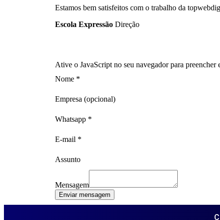
Estamos bem satisfeitos com o trabalho da topwebdigit
Escola Expressão
Direção
Ative o JavaScript no seu navegador para preencher e
Nome
*
Empresa (opcional)
Whatsapp
*
E-mail
*
Assunto
Mensagem
Enviar mensagem
C