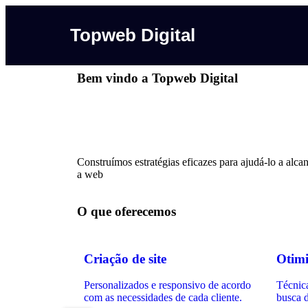
Topweb Digital
Bem vindo a Topweb Digital
Construímos estratégias eficazes para ajudá-lo a alcan
a web
O que oferecemos
Criação de site
Otim
Personalizados e responsivo de acordo
Técnica
com as necessidades de cada cliente.
busca 