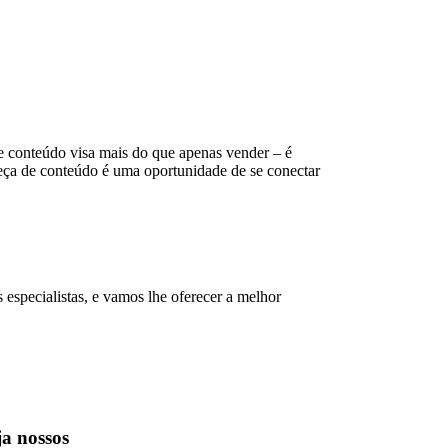
 conteúdo visa mais do que apenas vender – é
peça de conteúdo é uma oportunidade de se conectar
specialistas, e vamos lhe oferecer a melhor
ja nossos