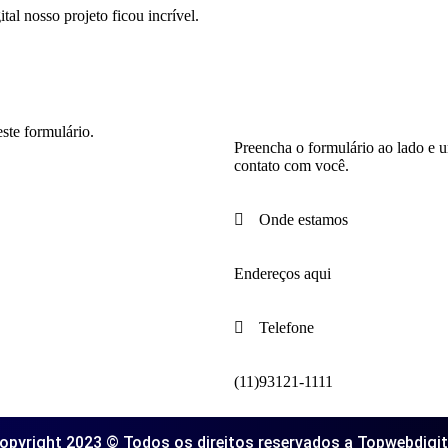
al nosso projeto ficou incrível.
ste formulário.
Preencha o formulário ao lado e u
contato com você.
Onde estamos
Endereços aqui
Telefone
(11)93121-1111
opyright 2023 © Todos os direitos reservados a Topwebdigit