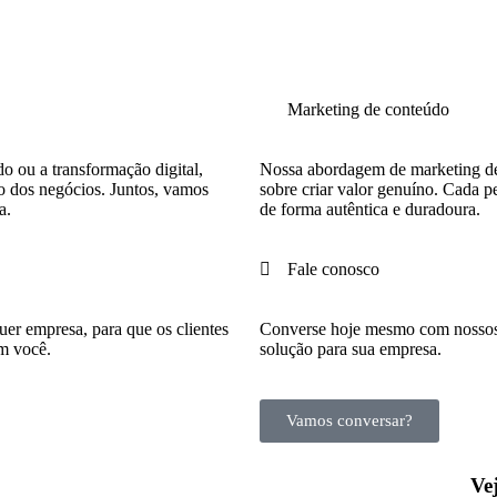
Marketing de conteúdo
o ou a transformação digital,
Nossa abordagem de marketing de
o dos negócios. Juntos, vamos
sobre criar valor genuíno. Cada 
a.
de forma autêntica e duradoura.
Fale conosco
uer empresa, para que os clientes
Converse hoje mesmo com nossos e
m você.
solução para sua empresa.
Vamos conversar?
Ve