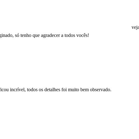
vej
aginado, só tenho que agradecer a todos vocês!
icou incrível, todos os detalhes foi muito bem observado.