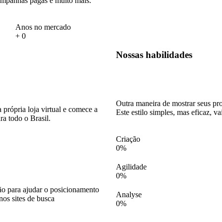
Campanhas pagas e muito mais.
Anos no mercado
+
0
Nossas habilidades
Outra maneira de mostrar seus pro
 própria loja virtual e comece a
Este estilo simples, mas eficaz, va
ra todo o Brasil.
Criação
0
%
Agilidade
0
%
o para ajudar o posicionamento
Analyse
nos sites de busca
0
%