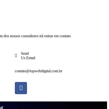
m dos nossos consultores irá entrar em contato
Send
Us Email
contato@topwebdigital.com.br
al