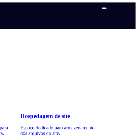
Hospedagem de site
 para
Espaço dedicado para armazenamento
ca.
dos arquivos do site.