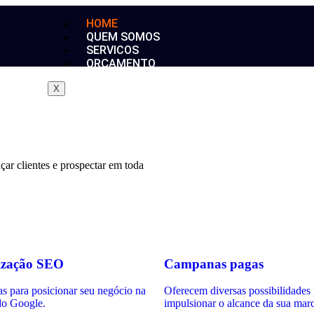
HOME
QUEM SOMOS
SERVICOS
ORÇAMENTO
X
çar clientes e prospectar em toda
ização SEO
Campanas pagas
s para posicionar seu negócio na
Oferecem diversas possibilidades
do Google.
impulsionar o alcance da sua mar